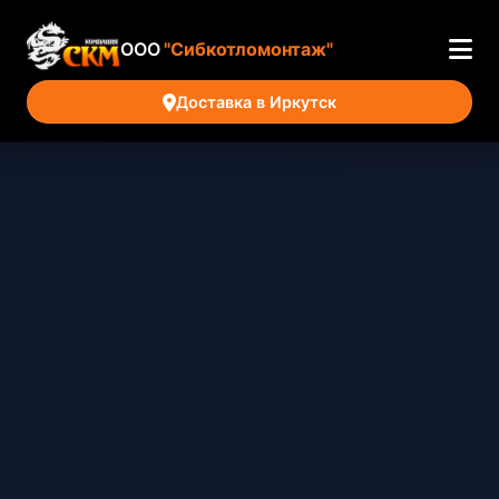
ООО
"Сибкотломонтаж"
Доставка в Иркутск