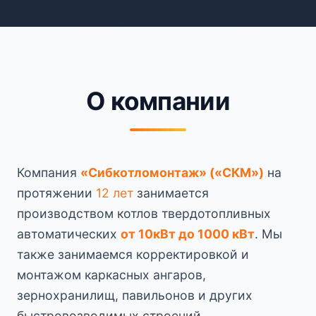
О компании
Компания
«Сибкотломонтаж» («СКМ»)
на
протяжении
12 лет
занимается
производством котлов твердотопливных
автоматических
от 10кВт до 1000 кВт
. Мы
также занимаемся корректировкой и
монтажом каркасных ангаров,
зернохранилищ, павильонов и других
быстровозводимых строений.