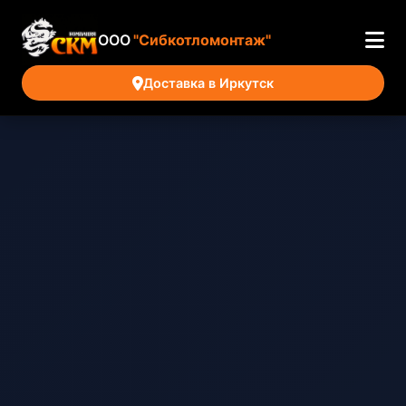
ООО
"Сибкотломонтаж"
Доставка в Иркутск