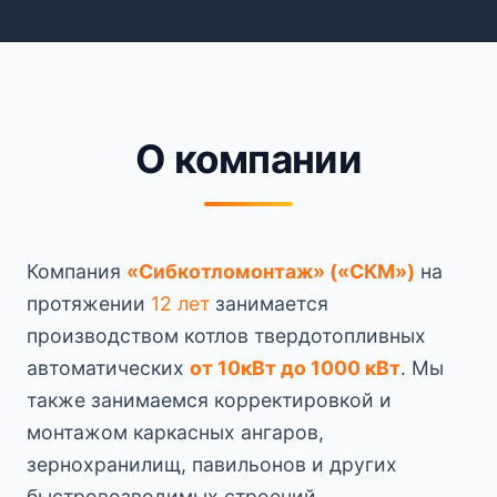
О компании
Компания
«Сибкотломонтаж» («СКМ»)
на
протяжении
12 лет
занимается
производством котлов твердотопливных
автоматических
от 10кВт до 1000 кВт
. Мы
также занимаемся корректировкой и
монтажом каркасных ангаров,
зернохранилищ, павильонов и других
быстровозводимых строений.